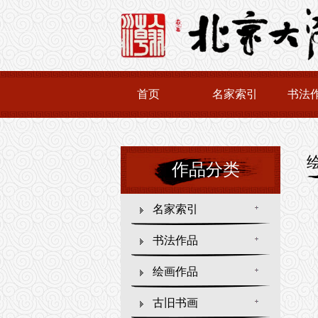
首页
名家索引
书法
作品分类
名家索引
书法作品
绘画作品
古旧书画