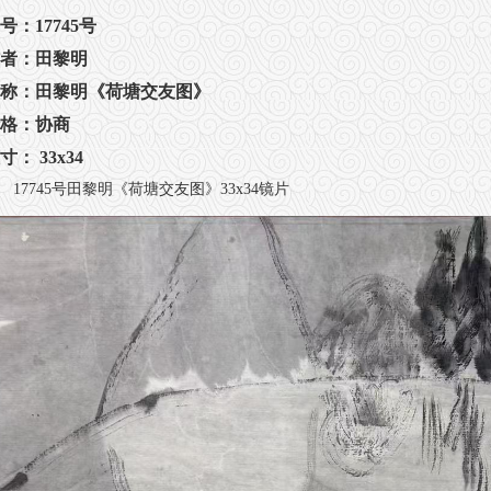
号：17745号
者：田黎明
称：田黎明《荷塘交友图》
格：协商
寸： 33x34
17745号田黎明《荷塘交友图》33x34镜片