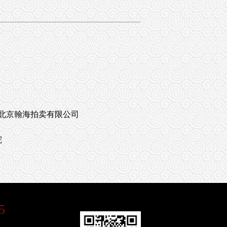
北京翰海拍卖有限公司
院
5