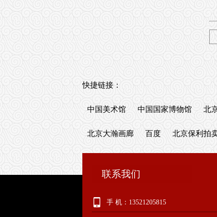
快捷链接：
中国美术馆
中国国家博物馆
北
北京大瀚画廊
百度
北京保利拍
联系我们
手 机：13521205815