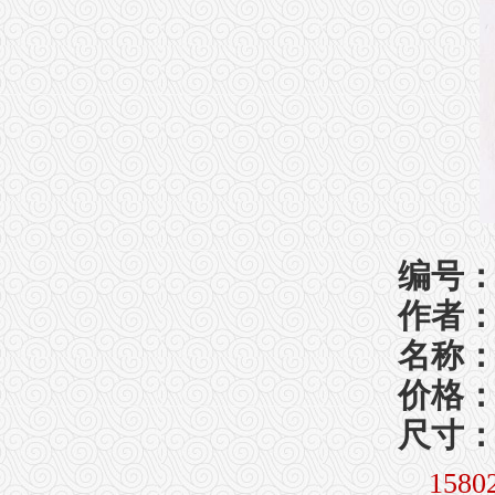
编号：1
作者
名称
价格
尺寸：9
158