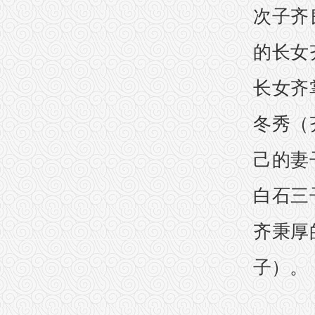
次子齐
的长女
长女齐
冬秀（
己的妻
白石三
齐秉厚
子）。