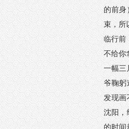
的前身
束，所
临行前
不给你
一幅三
爷鞠躬
发现画
沈阳，
的时间