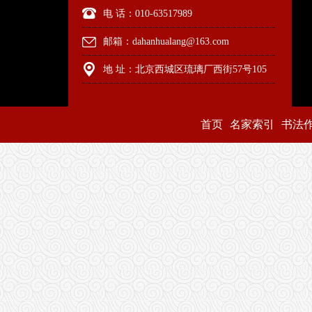
电 话：010-63517989
邮箱：dahanhualang@163.com
地 址：北京西城区琉璃厂西街57号105
首页
名家索引
书法