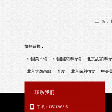
上一篇：
快捷链接：
中国美术馆
中国国家博物馆
北京故宫博物
北京大瀚画廊
百度
北京保利拍卖
中央
联系我们
手 机：13521205815