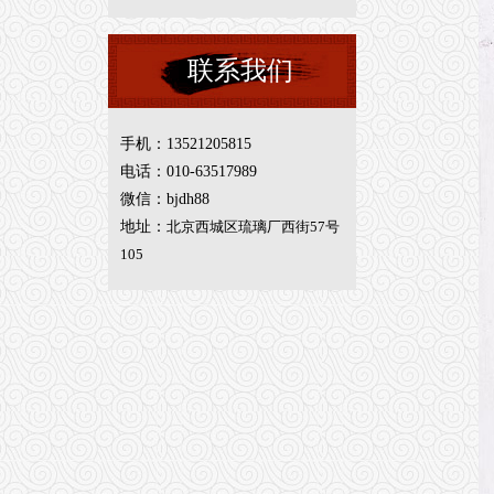
联系我们
手机：13521205815
电话：010-63517989
微信：bjdh88
地址：
北京西城区琉璃厂西街57号
105