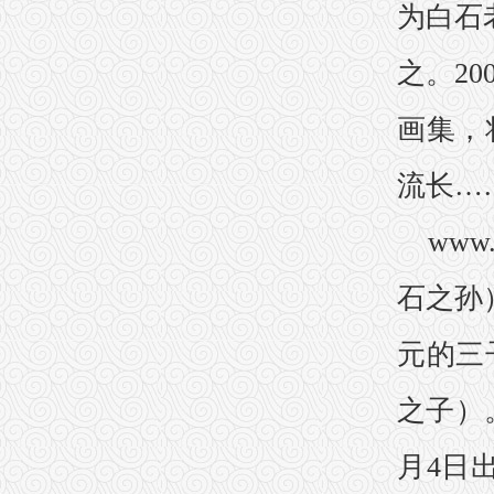
为白石
之。2
画集，
流长…
www
石之孙
元的三
之子）
月4日