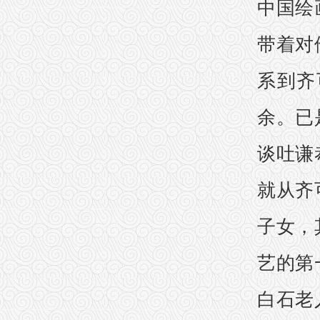
中国绘
带着对
系到齐
余。已
谈吐谦
就从齐
子女，
艺的第
白石老