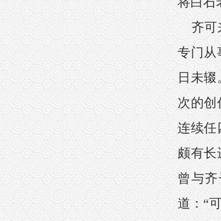
将白石
齐可
专门从
日未辍
次的创
连续任
颇有长
曾与齐
道：“