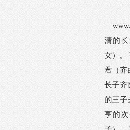
www
清的长
女）。
君（齐
长子齐
的三子
亨的次
子）。