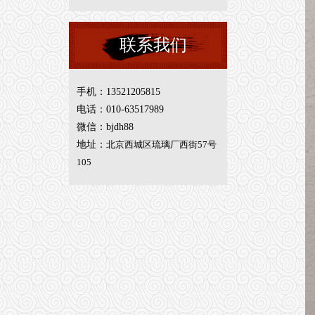
联系我们
手机：13521205815
电话：010-63517989
微信：bjdh88
地址：
北京西城区琉璃厂西街57号
105