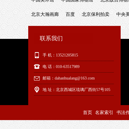
北京大瀚画廊
百度
北京保利拍卖
中央
联系我们
手 机：13521205815
电 话：010-63517989
邮箱：dahanhualang@163.com
地 址：北京西城区琉璃厂西街57号105
首页
名家索引
书法