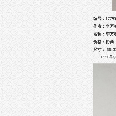
编号：1779
作者：李万
名称：李万
价格：协商
尺寸： 66×32
17795