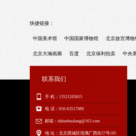
快捷链接：
中国美术馆
中国国家博物馆
北京故宫博物
北京大瀚画廊
百度
北京保利拍卖
中央
联系我们
手 机：13521205815
电 话：010-63517989
邮箱：dahanhualang@163.com
地 址：北京西城区琉璃厂西街57号105