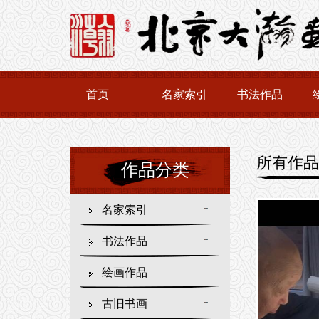
首页
名家索引
书法作品
所有作品
作品分类
名家索引
书法作品
绘画作品
古旧书画