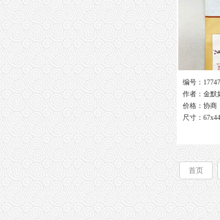
编号：1774
作者：金默
价格：协商
尺寸：67x4
首页