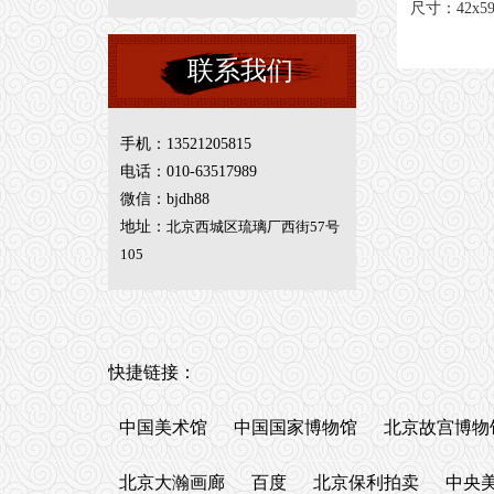
尺寸：42x5
联系我们
手机：13521205815
电话：010-63517989
微信：bjdh88
地址：
北京西城区琉璃厂西街57号
105
快捷链接：
中国美术馆
中国国家博物馆
北京故宫博物
北京大瀚画廊
百度
北京保利拍卖
中央