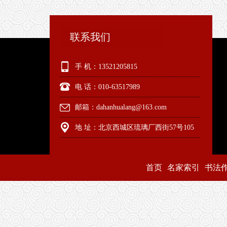
联系我们
手 机：13521205815
电 话：010-63517989
邮箱：dahanhualang@163.com
地 址：北京西城区琉璃厂西街57号105
首页
名家索引
书法